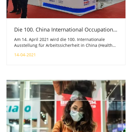
Die 100. China International Occupational Safety - Health Goods Expo wird feierlich eröffnet
Am 14. April 2021 wird die 100. Internationale
Ausstellung für Arbeitssicherheit in China (Health
Goods Expo) feierlich eröffnet. GAUKE Healthcare
14-04-2021
Co. ,, Ltd begrüßt Sie am Stand 3F08 in Halle E3.