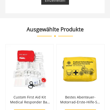
Einzelheiten
verschiedene Anwendungsbereiche – Fahrzeug,
Industrie, Haushalt, Outdoor, Reisen.
Ausgewählte Produkte
Custom First Aid Kit
Bestes Abenteuer-
Medical Responder Bag
Motorrad-Erste-Hilfe-Set
für Auto
für Motorradfahrer