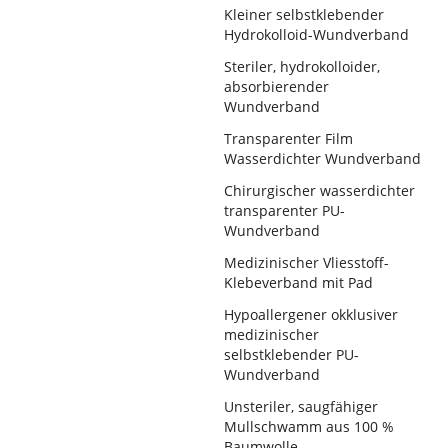
Kleiner selbstklebender
Hydrokolloid-Wundverband
Steriler, hydrokolloider,
absorbierender
Wundverband
Transparenter Film
Wasserdichter Wundverband
Chirurgischer wasserdichter
transparenter PU-
Wundverband
Medizinischer Vliesstoff-
Klebeverband mit Pad
Hypoallergener okklusiver
medizinischer
selbstklebender PU-
Wundverband
Unsteriler, saugfähiger
Mullschwamm aus 100 %
Baumwolle