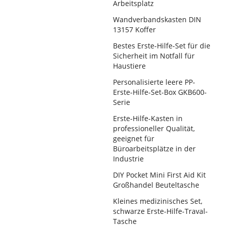
Arbeitsplatz
Wandverbandskasten DIN
13157 Koffer
Bestes Erste-Hilfe-Set für die
Sicherheit im Notfall für
Haustiere
Personalisierte leere PP-
Erste-Hilfe-Set-Box GKB600-
Serie
Erste-Hilfe-Kasten in
professioneller Qualität,
geeignet für
Büroarbeitsplätze in der
Industrie
DIY Pocket Mini First Aid Kit
Großhandel Beuteltasche
Kleines medizinisches Set,
schwarze Erste-Hilfe-Traval-
Tasche