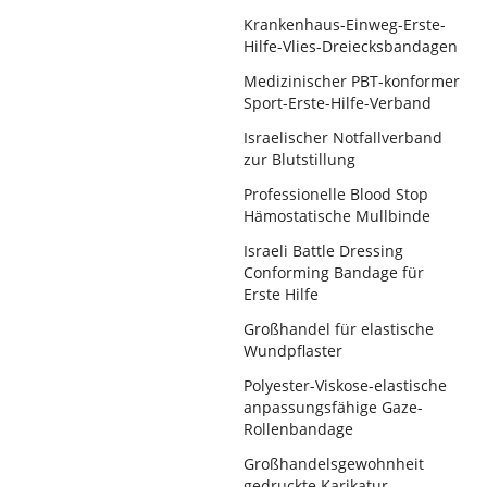
Krankenhaus-Einweg-Erste-
Hilfe-Vlies-Dreiecksbandagen
Medizinischer PBT-konformer
Sport-Erste-Hilfe-Verband
Israelischer Notfallverband
zur Blutstillung
Professionelle Blood Stop
Hämostatische Mullbinde
Israeli Battle Dressing
Conforming Bandage für
Erste Hilfe
Großhandel für elastische
Wundpflaster
Polyester-Viskose-elastische
anpassungsfähige Gaze-
Rollenbandage
Großhandelsgewohnheit
gedruckte Karikatur-