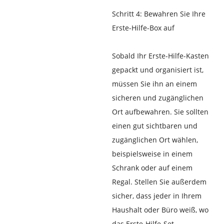
Schritt 4: Bewahren Sie Ihre
Erste-Hilfe-Box auf
Sobald Ihr Erste-Hilfe-Kasten
gepackt und organisiert ist,
müssen Sie ihn an einem
sicheren und zugänglichen
Ort aufbewahren. Sie sollten
einen gut sichtbaren und
zugänglichen Ort wählen,
beispielsweise in einem
Schrank oder auf einem
Regal. Stellen Sie außerdem
sicher, dass jeder in Ihrem
Haushalt oder Büro weiß, wo
das Erste-Hilfe-Set