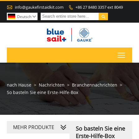

info@gaukefirstaidkit.com
+86 27 8480 3357 ext 8049


Deutsch

Toggl
nach Hause
>
Nachrichten
>
Branchennachrichten
>
So basteln Sie eine Erste-Hilfe-Box
MEHR PRODUKTE
So basteln Sie eine
Erste-Hilfe-Box