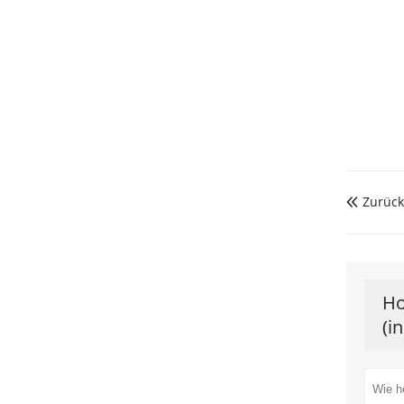
Zurück

Ho
(i