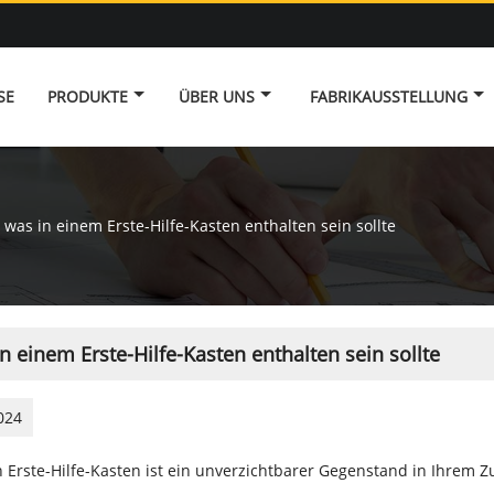
SE
PRODUKTE
ÜBER UNS
FABRIKAUSSTELLUNG
was in einem Erste-Hilfe-Kasten enthalten sein sollte
n einem Erste-Hilfe-Kasten enthalten sein sollte
024
 Erste-Hilfe-Kasten ist ein unverzichtbarer Gegenstand in Ihrem Z