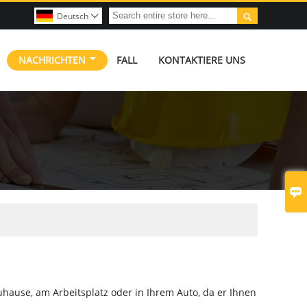

Deutsch

NACHRICHTEN
FALL
KONTAKTIERE UNS

uhause, am Arbeitsplatz oder in Ihrem Auto, da er Ihnen