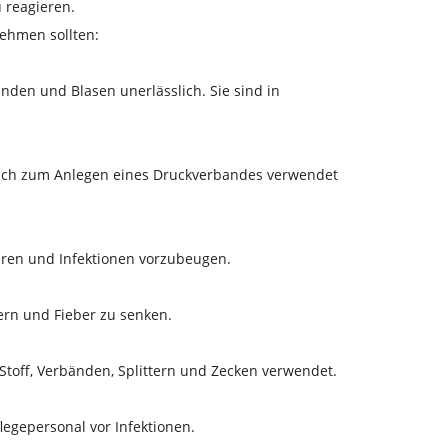
u reagieren.
nehmen sollten:
nden und Blasen unerlässlich. Sie sind in
auch zum Anlegen eines Druckverbandes verwendet
ieren und Infektionen vorzubeugen.
ern und Fieber zu senken.
toff, Verbänden, Splittern und Zecken verwendet.
egepersonal vor Infektionen.