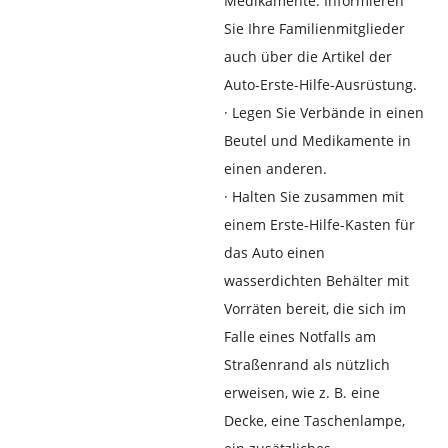
Medikamente. Informieren
Sie Ihre Familienmitglieder
auch über die Artikel der
Auto-Erste-Hilfe-Ausrüstung.
·
Legen Sie Verbände in einen
Beutel und Medikamente in
einen anderen.
·
Halten Sie zusammen mit
einem Erste-Hilfe-Kasten für
das Auto einen
wasserdichten Behälter mit
Vorräten bereit, die sich im
Falle eines Notfalls am
Straßenrand als nützlich
erweisen, wie z. B. eine
Decke, eine Taschenlampe,