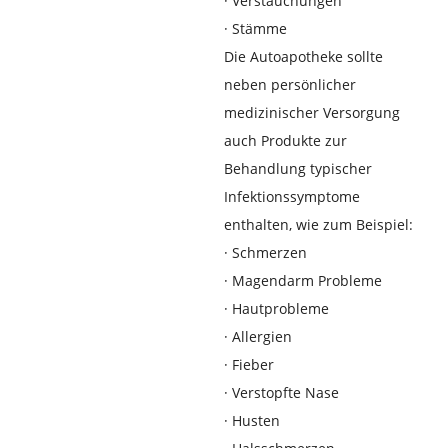
·
Verstauchungen
·
Stämme
Die Autoapotheke sollte
neben persönlicher
medizinischer Versorgung
auch Produkte zur
Behandlung typischer
Infektionssymptome
enthalten, wie zum Beispiel:
·
Schmerzen
·
Magendarm Probleme
·
Hautprobleme
·
Allergien
·
Fieber
·
Verstopfte Nase
·
Husten