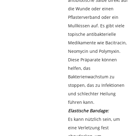
antibiotische Salbe direkt auf
die Wunde oder einen
Pflasterverband oder ein
Mullkissen auf. Es gibt viele
topische antibakterielle
Medikamente wie Bacitracin,
Neomycin und Polymyxin.
Diese Präparate können
helfen, das
Bakterienwachstum zu
stoppen, das zu Infektionen
und schlechter Heilung
führen kann.
Elastische Bandage:
Es kann nützlich sein, um
eine Verletzung fest