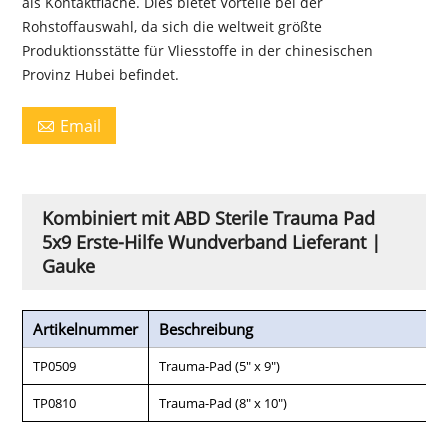
als Kontaktfläche. Dies bietet Vorteile bei der
Rohstoffauswahl, da sich die weltweit größte
Produktionsstätte für Vliesstoffe in der chinesischen
Provinz Hubei befindet.
Email

Kombiniert mit ABD Sterile Trauma Pad
5x9 Erste-Hilfe Wundverband Lieferant |
Gauke
Artikelnummer
Beschreibung
TP0509
Trauma-Pad (5" x 9")
TP0810
Trauma-Pad (8" x 10")