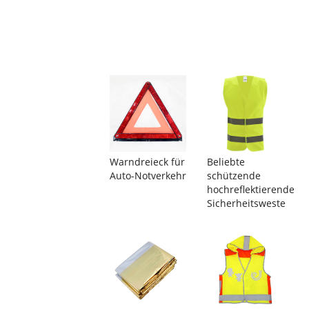
Warndreieck für
Beliebte
Auto-Notverkehr
schützende
hochreflektierende
Sicherheitsweste