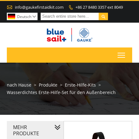

info@gaukefirstaidkit.com
+86 27 8480 3357 ext 8049


Deutsch

Toggl
nach Hause
>
Produkte
>
Erste-Hilfe-Kits
>
Wasserdichtes Erste-Hilfe-Set für den Außenbereich
MEHR
PRODUKTE