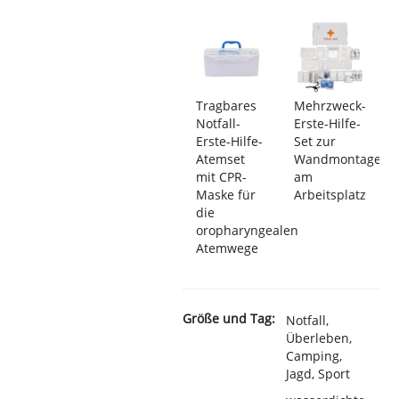
Tragbares
Mehrzweck-
Notfall-
Erste-Hilfe-
Erste-Hilfe-
Set zur
Atemset
Wandmontage
mit CPR-
am
Maske für
Arbeitsplatz
die
oropharyngealen
Atemwege
Größe und Tag:
Notfall,
Überleben,
Camping,
Jagd, Sport