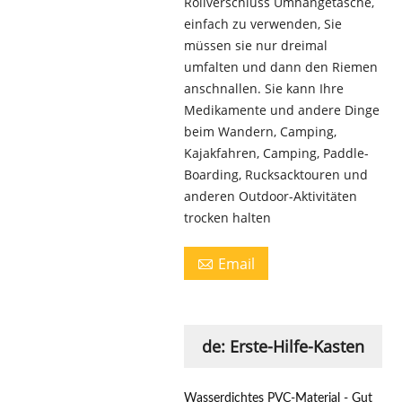
Rollverschluss Umhängetasche,
einfach zu verwenden, Sie
müssen sie nur dreimal
umfalten und dann den Riemen
anschnallen. Sie kann Ihre
Medikamente und andere Dinge
beim Wandern, Camping,
Kajakfahren, Camping, Paddle-
Boarding, Rucksacktouren und
anderen Outdoor-Aktivitäten
trocken halten
Email

de: Erste-Hilfe-Kasten
Wasserdichtes PVC-Material
- Gut