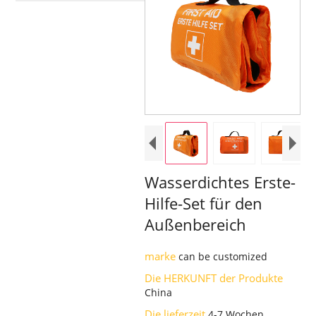
Wasserdichtes Erste-
Hilfe-Set für den
Außenbereich
marke
can be customized
Die HERKUNFT der Produkte
China
Die lieferzeit
4-7 Wochen