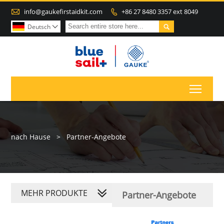

info@gaukefirstaidkit.com
+86 27 8480 3357 ext 8049


Deutsch

Toggl
nach Hause
>
Partner-Angebote
MEHR PRODUKTE
Partner-Angebote