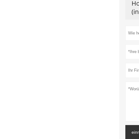
Ho
(i
ein