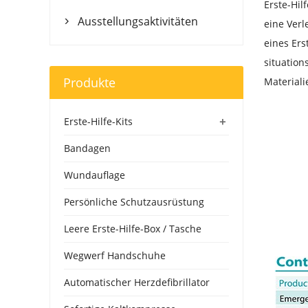
Erste-Hil
Ausstellungsaktivitäten
eine Verl

eines Ers
situation
Produkte
Materiali
+
Erste-Hilfe-Kits
Bandagen
Wundauflage
Persönliche Schutzausrüstung
Leere Erste-Hilfe-Box / Tasche
Wegwerf Handschuhe
Automatischer Herzdefibrillator