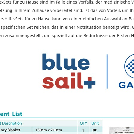
fe-Sets für zu Hause sind im Falle eines Vorfalls, der medizinische
etzung in Ihrem Zuhause vorbereitet sind, ist das von Vorteil, um I
te-Hilfe-Sets für zu Hause kann von einer einfachen Auswahl an 
sspezifischen Set reichen, das in einer Notsituation benötigt wird. 
en zusammengestellt, um speziell auf die Bedürfnisse der Ersten 