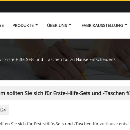
SE
PRODUKTE
ÜBER UNS
FABRIKAUSSTELLUNG
ür Erste-Hilfe-Sets und -Taschen für zu Hause entscheiden?
 sollten Sie sich für Erste-Hilfe-Sets und -Taschen 
024
lten Sie sich für Erste-Hilfe-Sets und -Taschen für zu Hause ents