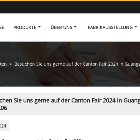
SE
PRODUKTE
ÜBER UNS
FABRIKAUSSTELLUNG
ten
>
Besuchen Sie uns gerne auf der Canton Fair 2024 in Guangzho
hen Sie uns gerne auf der Canton Fair 2024 in Guangzh
K06
024