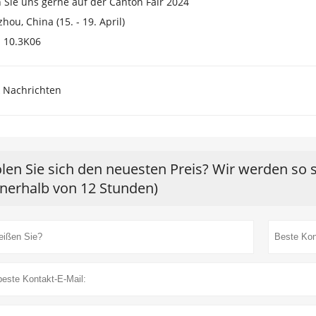
 Sie uns gerne auf der Canton Fair 2024
hou, China (15. - 19. April)
. 10.3K06
 Nachrichten
len Sie sich den neuesten Preis? Wir werden so 
nnerhalb von 12 Stunden)