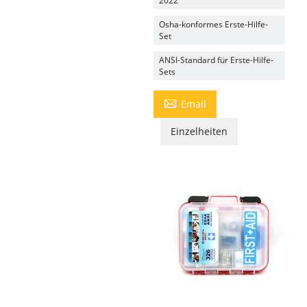
2022
Osha-konformes Erste-Hilfe-
Set
ANSI-Standard für Erste-Hilfe-
Sets

Email
Einzelheiten