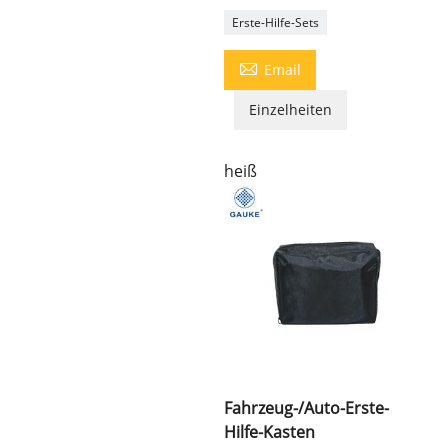
Erste-Hilfe-Sets

Email
Einzelheiten
heiß
Fahrzeug-/Auto-Erste-
Hilfe-Kasten