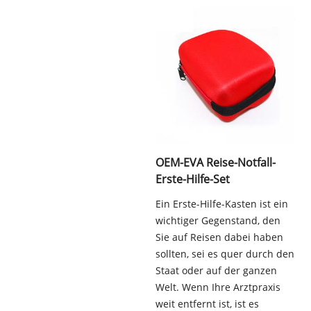
OEM-EVA Reise-Notfall-
Erste-Hilfe-Set
Ein Erste-Hilfe-Kasten ist ein
wichtiger Gegenstand, den
Sie auf Reisen dabei haben
sollten, sei es quer durch den
Staat oder auf der ganzen
Welt. Wenn Ihre Arztpraxis
weit entfernt ist, ist es