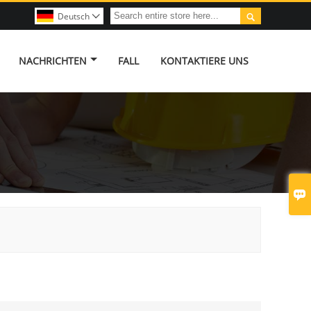

Deutsch

NACHRICHTEN
FALL
KONTAKTIERE UNS
