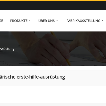
SE
PRODUKTE
ÜBER UNS
FABRIKAUSSTELLUNG
ausrüstung
tärische erste-hilfe-ausrüstung