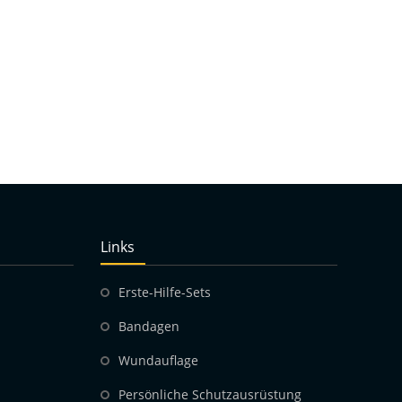
Links
Erste-Hilfe-Sets
Bandagen
Wundauflage
Persönliche Schutzausrüstung