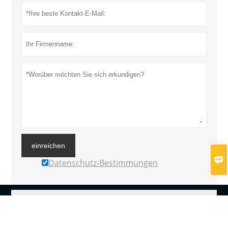
einreichen

Datenschutz-Bestimmungen
MEHR DIENSTLEISTUNGEN