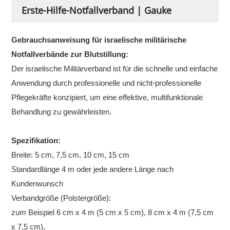
Erste-Hilfe-Notfallverband | Gauke
Gebrauchsanweisung für israelische militärische
Notfallverbände zur Blutstillung:
Der israelische Militärverband ist für die schnelle und einfache
Anwendung durch professionelle und nicht-professionelle
Pflegekräfte konzipiert, um eine effektive, multifunktionale
Behandlung zu gewährleisten.
Spezifikation:
Breite: 5 cm, 7,5 cm, 10 cm, 15 cm
Standardlänge 4 m oder jede andere Länge nach
Kundenwunsch
Verbandgröße (Polstergröße):
zum Beispiel 6 cm x 4 m (5 cm x 5 cm), 8 cm x 4 m (7,5 cm
x 7,5 cm),