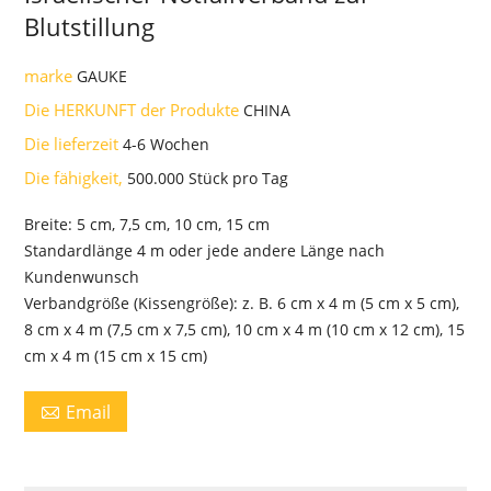
Blutstillung
marke
GAUKE
Die HERKUNFT der Produkte
CHINA
Die lieferzeit
4-6 Wochen
Die fähigkeit,
500.000 Stück pro Tag
Breite: 5 cm, 7,5 cm, 10 cm, 15 cm
Standardlänge 4 m oder jede andere Länge nach
Kundenwunsch
Verbandgröße (Kissengröße): z. B. 6 cm x 4 m (5 cm x 5 cm),
8 cm x 4 m (7,5 cm x 7,5 cm), 10 cm x 4 m (10 cm x 12 cm), 15
cm x 4 m (15 cm x 15 cm)
Email
