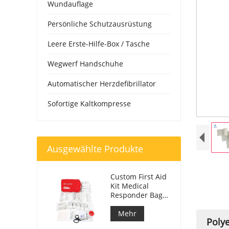
Wundauflage
Persönliche Schutzausrüstung
Leere Erste-Hilfe-Box / Tasche
Wegwerf Handschuhe
Automatischer Herzdefibrillator
Sofortige Kaltkompresse
Ausgewählte Produkte
Custom First Aid
Kit Medical
Responder Bag
für Auto
Mehr
Polye