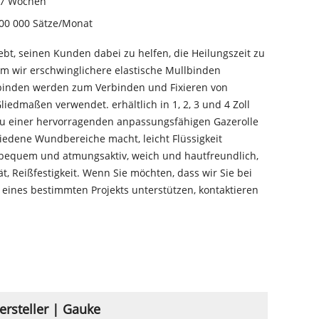
-7 Wochen
00 000 Sätze/Monat
ebt, seinen Kunden dabei zu helfen, die Heilungszeit zu
em wir erschwinglichere elastische Mullbinden
binden werden zum Verbinden und Fixieren von
edmaßen verwendet. erhältlich in 1, 2, 3 und 4 Zoll
 zu einer hervorragenden anpassungsfähigen Gazerolle
hiedene Wundbereiche macht, leicht Flüssigkeit
bequem und atmungsaktiv, weich und hautfreundlich,
tät, Reißfestigkeit. Wenn Sie möchten, dass wir Sie bei
eines bestimmten Projekts unterstützen, kontaktieren
ersteller | Gauke