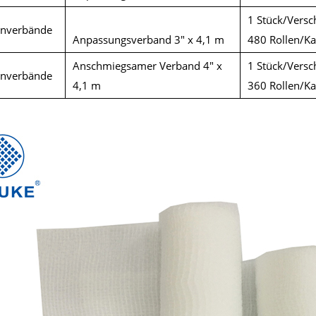
1 Stück/Versc
enverbände
Anpassungsverband 3" x 4,1 m
480 Rollen/Ka
Anschmiegsamer Verband 4" x
1 Stück/Versc
enverbände
4,1 m
360 Rollen/Ka