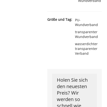
Wundverband
Größe und Tag:
PU-
Wundverband
transparenter
Wundverband
wasserdichter
transparenter
Verband
Holen Sie sich
den neuesten
Preis? Wir
werden so
schnell wie