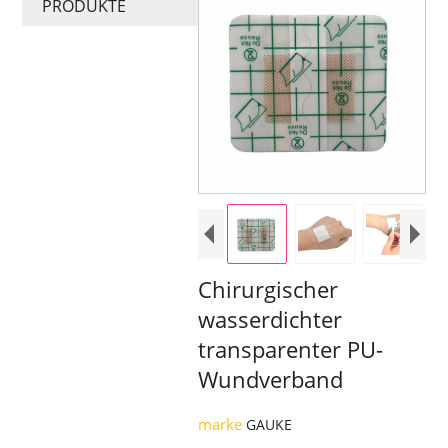
PRODUKTE
Chirurgischer
wasserdichter
transparenter PU-
Wundverband
marke
GAUKE