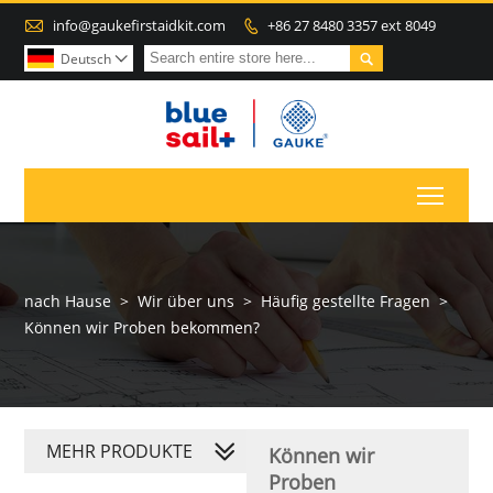

info@gaukefirstaidkit.com
+86 27 8480 3357 ext 8049


Deutsch

Toggl
nach Hause
>
Wir über uns
>
Häufig gestellte Fragen
>
Können wir Proben bekommen?
MEHR PRODUKTE
Können wir
Proben