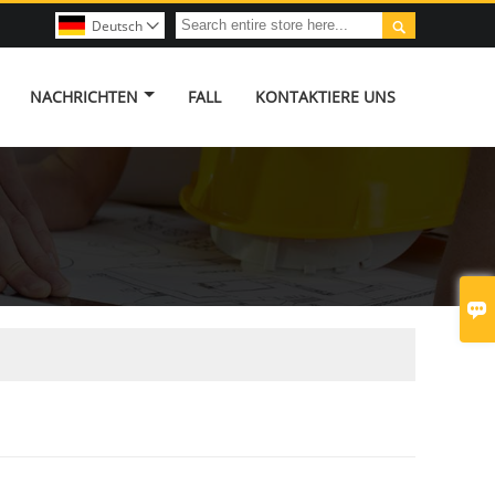

Deutsch

NACHRICHTEN
FALL
KONTAKTIERE UNS
