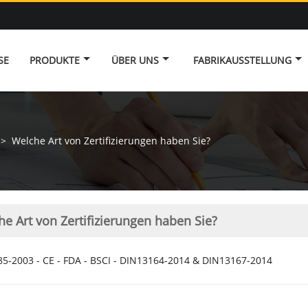
SE
PRODUKTE
ÜBER UNS
FABRIKAUSSTELLUNG
>
Welche Art von Zertifizierungen haben Sie?
e Art von Zertifizierungen haben Sie?
85-2003 - CE - FDA - BSCI - DIN13164-2014 & DIN13167-2014