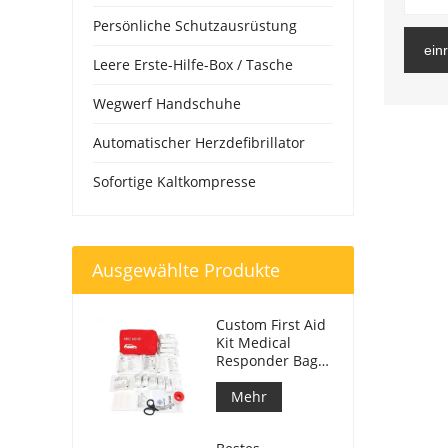
Persönliche Schutzausrüstung
ein
Leere Erste-Hilfe-Box / Tasche
Wegwerf Handschuhe
Automatischer Herzdefibrillator
Sofortige Kaltkompresse
Ausgewählte Produkte
Custom First Aid
Kit Medical
Responder Bag
für Auto
Mehr