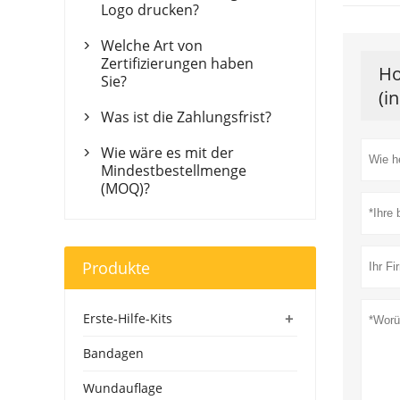
Logo drucken?
Welche Art von

Zertifizierungen haben
Ho
Sie?
(i
Was ist die Zahlungsfrist?

Wie wäre es mit der

Mindestbestellmenge
(MOQ)?
Produkte
+
Erste-Hilfe-Kits
Bandagen
Wundauflage